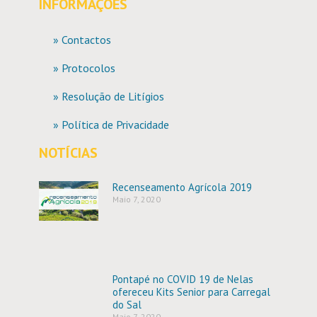
INFORMAÇÕES
» Contactos
» Protocolos
» Resolução de Litígios
» Política de Privacidade
NOTÍCIAS
Recenseamento Agrícola 2019
Maio 7, 2020
Pontapé no COVID 19 de Nelas
ofereceu Kits Senior para Carregal
do Sal
Maio 7, 2020