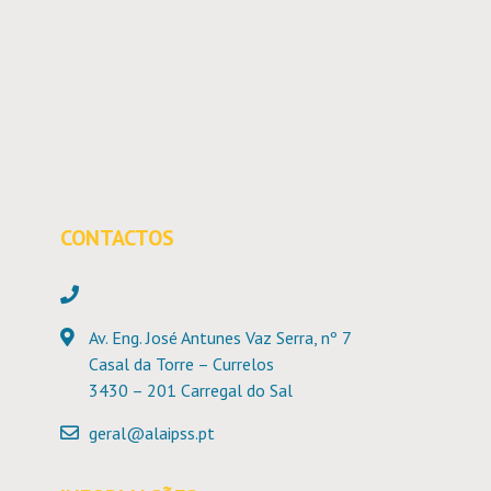
CONTACTOS
Av. Eng. José Antunes Vaz Serra, nº 7
Casal da Torre – Currelos
3430 – 201 Carregal do Sal
geral@alaipss.pt